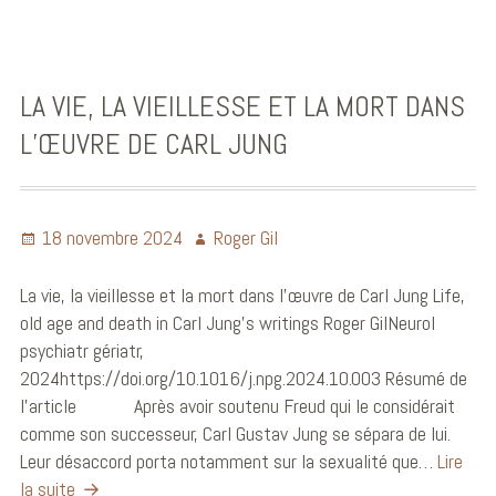
LA VIE, LA VIEILLESSE ET LA MORT DANS
L’ŒUVRE DE CARL JUNG
18 novembre 2024
Roger Gil
La vie, la vieillesse et la mort dans l’œuvre de Carl Jung Life,
old age and death in Carl Jung’s writings Roger GilNeurol
psychiatr gériatr,
2024https://doi.org/10.1016/j.npg.2024.10.003 Résumé de
l’article Après avoir soutenu Freud qui le considérait
comme son successeur, Carl Gustav Jung se sépara de lui.
Leur désaccord porta notamment sur la sexualité que…
Lire
la suite