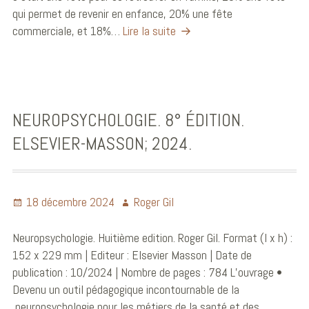
qui permet de revenir en enfance, 20% une fête
commerciale, et 18%…
Lire la suite
NEUROPSYCHOLOGIE. 8° ÉDITION.
ELSEVIER-MASSON; 2024.
18 décembre 2024
Roger Gil
Neuropsychologie. Huitième edition. Roger Gil. Format (l x h) :
152 x 229 mm | Editeur : Elsevier Masson | Date de
publication : 10/2024 | Nombre de pages : 784 L’ouvrage •
Devenu un outil pédagogique incontournable de la
neuropsychologie pour les métiers de la santé et des