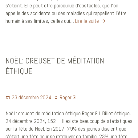
s’éteint. Elle peut être parcourue d’obstacles, que l’on
appelle des accidents ou des maladies qui rappellent l’être
humain à ses limites, celles qui…
Lire la suite
NOËL: CREUSET DE MÉDITATION
ÉTHIQUE
23 décembre 2024
Roger Gil
Noël : creuset de méditation éthique Roger Gil. Billet éthique,
24 décembre 2024, 152 Il existe beaucoup de statistiques
sur la fête de Noël. En 2017, 79% des jeunes disaient que
c’était une fête pour se retrouver en famille, 23% une fête