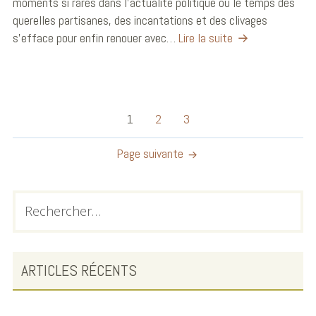
moments si rares dans l’actualité politique où le temps des
querelles partisanes, des incantations et des clivages
s’efface pour enfin renouer avec…
Lire la suite
1
2
3
Page suivante
ARTICLES RÉCENTS