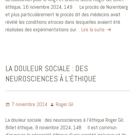
éthique, 16 novembre 2024, 149 Le procès de Nuremberg
et plus particulièrement le procès dit des médecins avait
révélé les conditions atroces dans lesquelles avaient été
réalisées des expérimentations sur…
Lire la suite
LA DOULEUR SOCIALE : DES
NEUROSCIENCES À L’ÉTHIQUE
7 novembre 2024
Roger Gil
La douleur sociale : des neurosciences à l’éthique Roger Gil;
Billet éthique, 9 novembre 2024, 148 Il est commun
d’invoquer la nécessité éthique d’une société inclusive et de