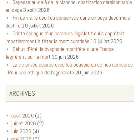
Sagesse au-delà de la Manche, obstination déraisonnable
en deça
3 août 2026
Fin de vie: le deuil du consensus dans un pays désormais
déchiré
19 juillet 2026
Triste épilogue d’un parcours législatif qui s’apprêtait
impatiemment à fêter la mort curarisée
10 juillet 2026
Début d’été: la dysphorie mortifère d’une France
légiférant sur la mort
30 juin 2026
La vie privée aspirée avec les poussières de nos demeures
: Pour une éthique de l’agentivité
20 juin 2026
ARCHIVES
août 2026
(1)
juillet 2026
(2)
juin 2026
(4)
mai 2026
(3)