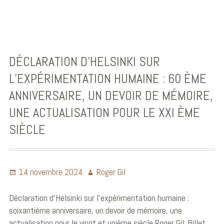
DÉCLARATION D’HELSINKI SUR
L’EXPÉRIMENTATION HUMAINE : 60 ÈME
ANNIVERSAIRE, UN DEVOIR DE MÉMOIRE,
UNE ACTUALISATION POUR LE XXI ÈME
SIÈCLE
14 novembre 2024
Roger Gil
Déclaration d’Helsinki sur l’expérimentation humaine :
soixantième anniversaire, un devoir de mémoire, une
actualisation pour le vingt et unième siècle Roger Gil; Billet