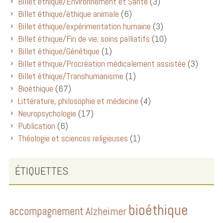
Billet éthique/Environnement et Santé
(3)
Billet éthique/éthique animale
(6)
Billet éthique/expérimentation humaine
(3)
Billet éthique/Fin de vie; soins palliatifs
(10)
Billet éthique/Génétique
(1)
Billet éthique/Procréation médicalement assistée
(3)
Billet éthique/Transhumanisme
(1)
Bioéthique
(67)
Littérature, philosophie et médecine
(4)
Neuropsychologie
(17)
Publication
(6)
Théologie et sciences religieuses
(1)
ÉTIQUETTES
bioéthique
accompagnement
Alzheimer