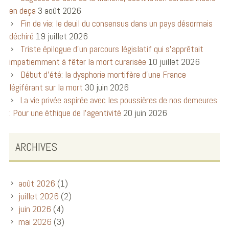
en deça
3 août 2026
Fin de vie: le deuil du consensus dans un pays désormais
déchiré
19 juillet 2026
Triste épilogue d’un parcours législatif qui s’apprêtait
impatiemment à fêter la mort curarisée
10 juillet 2026
Début d’été: la dysphorie mortifère d’une France
légiférant sur la mort
30 juin 2026
La vie privée aspirée avec les poussières de nos demeures
: Pour une éthique de l’agentivité
20 juin 2026
ARCHIVES
août 2026
(1)
juillet 2026
(2)
juin 2026
(4)
mai 2026
(3)