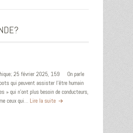
ONDE?
 éthique; 25 février 2025, 159 On parle
obots qui peuvent assister l’être humain
 » qui n’ont plus besoin de conducteurs,
mme ceux qui…
Lire la suite