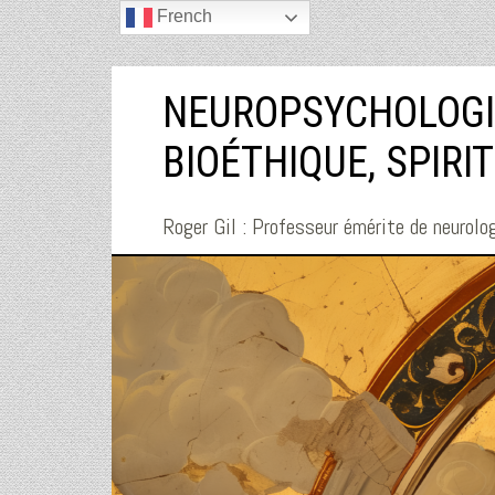
French
NEUROPSYCHOLOGI
BIOÉTHIQUE, SPIRI
Roger Gil : Professeur émérite de neurolog