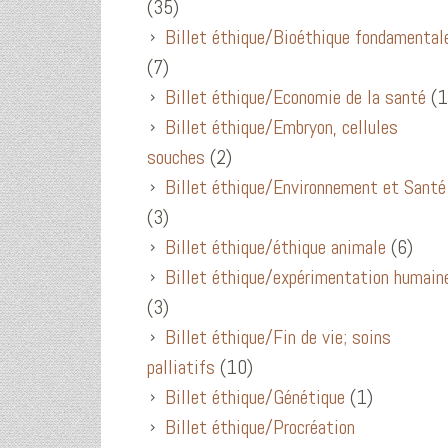
(35)
Billet éthique/Bioéthique fondamental
(7)
Billet éthique/Economie de la santé
(1
Billet éthique/Embryon, cellules
souches
(2)
Billet éthique/Environnement et Santé
(3)
Billet éthique/éthique animale
(6)
Billet éthique/expérimentation humain
(3)
Billet éthique/Fin de vie; soins
palliatifs
(10)
Billet éthique/Génétique
(1)
Billet éthique/Procréation