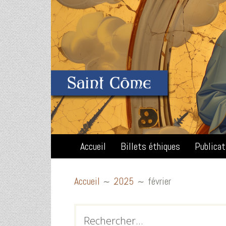
Accueil
Billets éthiques
Publica
Accueil
2025
février