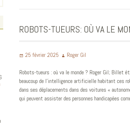
ROBOTS-TUEURS: OÙ VA LE M
25 février 2025
Roger Gil
Robots-tueurs : où va le monde ? Roger Gil; Billet
6
beaucoup de l’intelligence artificielle habitant ces r
f
dans ses déplacements dans des voitures « autonomes
qui peuvent assister des personnes handicapées co
n