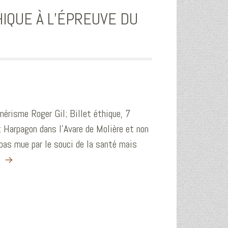
HIQUE À L’ÉPREUVE DU
umérisme Roger Gil; Billet éthique, 7
 Harpagon dans l’Avare de Molière et non
 pas mue par le souci de la santé mais
e