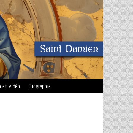
o et Vidéo
Biographie