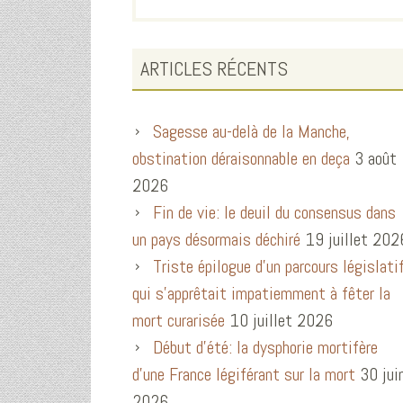
ARTICLES RÉCENTS
Sagesse au-delà de la Manche,
obstination déraisonnable en deça
3 août
2026
Fin de vie: le deuil du consensus dans
un pays désormais déchiré
19 juillet 202
Triste épilogue d’un parcours législati
qui s’apprêtait impatiemment à fêter la
mort curarisée
10 juillet 2026
Début d’été: la dysphorie mortifère
d’une France légiférant sur la mort
30 jui
2026