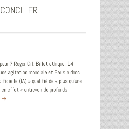
 CONCILIER
a peur ? Roger Gil; Billet ethique; 14
 une agitation mondiale et Paris a donc
ificielle (IA) » qualifié de « plus qu’une
e en effet « entrevoir de profonds
e