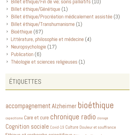
Billet éthique/Fin de vie; soins palliatifs
(10)
Billet éthique/Génétique
(1)
Billet éthique/Procréation médicalement assistée
(3)
Billet éthique/Transhumanisme
(1)
Bioéthique
(67)
Littérature, philosophie et médecine
(4)
Neuropsychologie
(17)
Publication
(6)
Théologie et sciences religieuses
(1)
ÉTIQUETTES
bioéthique
accompagnement
Alzheimer
chronique radio
Care et cure
capacitisme
clonage
Cognition sociale
Culture
Douleur et souffrance
Covid-19