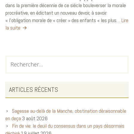
dans la première décennie de ce siècle bouleverser la morale
procréative, en édictant un nouveau devoir, à savoir
« l’obligation morale de « créer » des enfants « les plus…
Lire
la suite
ARTICLES RÉCENTS
Sagesse au-delà de la Manche, obstination déraisonnable
en deça
3 août 2026
Fin de vie: le deuil du consensus dans un pays désormais
déchiré
19 juillet 2026