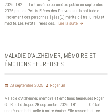
2025, 182 Le troisième baromètre publié en septembre
2025 par Les Petits Frères des Pauvres sur la solitude et
l’isolement des personnes âgées[1] mérite d’être lu, relu et
médité. Les Petits Frères des…
Lire la suite
MALADIE D’ALZHEIMER, MÉMOIRE ET
ÉMOTIONS HEUREUSES
28 septembre 2025
Roger Gil
Maladie d’Alzheimer, mémoire et émotions heureuses Roger
Gil. Billet éthique, 28 septembre 2025, 181 C’était
une réunion habituelle à notre équipe. Elle rassemblait ce