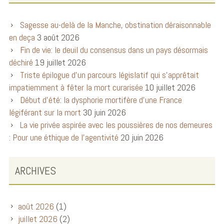
Sagesse au-delà de la Manche, obstination déraisonnable
en deça
3 août 2026
Fin de vie: le deuil du consensus dans un pays désormais
déchiré
19 juillet 2026
Triste épilogue d’un parcours législatif qui s’apprêtait
impatiemment à fêter la mort curarisée
10 juillet 2026
Début d’été: la dysphorie mortifère d’une France
légiférant sur la mort
30 juin 2026
La vie privée aspirée avec les poussières de nos demeures
: Pour une éthique de l’agentivité
20 juin 2026
ARCHIVES
août 2026
(1)
juillet 2026
(2)