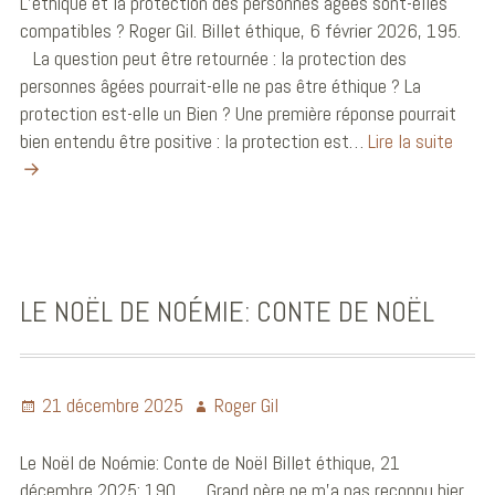
L’éthique et la protection des personnes âgées sont-elles
compatibles ? Roger Gil. Billet éthique, 6 février 2026, 195.
La question peut être retournée : la protection des
personnes âgées pourrait-elle ne pas être éthique ? La
protection est-elle un Bien ? Une première réponse pourrait
bien entendu être positive : la protection est…
Lire la suite
LE NOËL DE NOÉMIE: CONTE DE NOËL
21 décembre 2025
Roger Gil
Le Noël de Noémie: Conte de Noël Billet éthique, 21
décembre 2025; 190 Grand père ne m’a pas reconnu hier