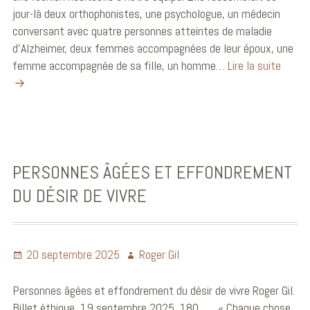
jour-là deux orthophonistes, une psychologue, un médecin
conversant avec quatre personnes atteintes de maladie
d’Alzheimer, deux femmes accompagnées de leur époux, une
femme accompagnée de sa fille, un homme…
Lire la suite
PERSONNES ÂGÉES ET EFFONDREMENT
DU DÉSIR DE VIVRE
20 septembre 2025
Roger Gil
Personnes âgées et effondrement du désir de vivre Roger Gil.
Billet éthique, 19 septembre 2025, 180 « Chaque chose,