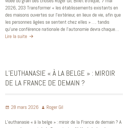
vidée du grain des choses Roger Gil; Billet éthique, 7 mai
2026, 203 Transformer « les établissements existants en
des maisons ouvertes sur l’extérieur, en lieux de vie, afin que
les personnes âgées se sentent chez elles » …. tandis
qu’une conférence nationale de l’autonomie devra chaque…
Lire la suite
L’EUTHANASIE « À LA BELGE » : MIROIR
DE LA FRANCE DE DEMAIN ?
28 mars 2026
Roger Gil
L’euthanasie « à la belge » : miroir de la France de demain ? A