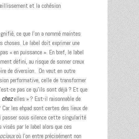
ieillissement et la cohésion
ignifié, ce que l’on a nommé maintes
es choses. Le label doit exprimer une
 pas « en puissance ». En bref, le label
ment défini, au risque de sonner creux
ire de diversion. On veut en outre
sion performative, celle de transformer
’est-ce pas ce qu’ils sont déjà ? Et que
t
chez
elles » ? Est-il raisonnable de
 Car les ehpad sont certes des lieux de
i passer sous silence cette singularité
 visés par le label alors que ces
ociaux
où l’on entre précisément non