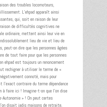
raison des troubles locomoteurs,
illissement. L’ehpad apparaît ainsi
santes, qui, soit en raison de leur
 raison de difficultés cognitives ne
le ordinaire, mettent ainsi leur vie en
indissolublement lieu de vie et lieu de
, peut-on dire que les personnes âgées
obre de tout faire pour que les personnes
 en ehpad est toujours un renoncement
eut rechigner à utiliser le terme de «
 négativement connoté, mais pour
st l’exact contraire du terme dépendance
à faire ici ! Imagine-t-on que l’on dise
ce-Autonomie » ! On peut certes
on disait jadis maisons de retraite,