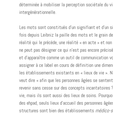
déterminée à mobiliser la perception sociétale du v
intergénérationnelle.
Les mots sont constitués d’un signifiant et d’un s
fois depuis Leibniz la paille des mots et le grain d
réalité qui le précède, une réalité « en acte » et non
ne peut pas désigner ce qui n’est pas encore précisé
et d’apparaître comme un outil de communication vo
assigner à ce label en cours de définition une dimen
les établissements existants en « lieux de vie ». N
veut dire « afin que les personnes âgées se senten
revenir sans cesse sur des concepts incantatoires ?
vie, mais ils sont aussi des lieux de soins. Pourquo
des ehpad, seuls lieux d’accueil des personnes âgées
structures sont bien des établissements
médico-s