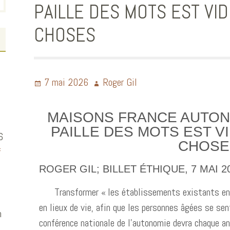
PAILLE DES MOTS EST VI
CHOSES
7 mai 2026
Roger Gil
MAISONS FRANCE AUTON
PAILLE DES MOTS EST V
6
CHOSE
f
ROGER GIL; BILLET ÉTHIQUE, 7 MAI 20
Transformer « les établissements existants en de
en lieux de vie, afin que les personnes âgées se se
n
conférence nationale de l’autonomie devra chaque a