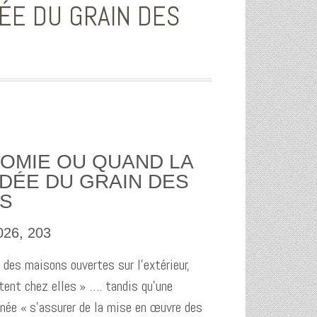
DÉE DU GRAIN DES
OMIE OU QUAND LA
IDÉE DU GRAIN DES
S
26, 203
s maisons ouvertes sur l’extérieur,
ntent chez elles » …. tandis qu’une
nnée « s’assurer de la mise en œuvre des