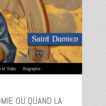
o et Vidéo
Biographie
MIE OU QUAND LA