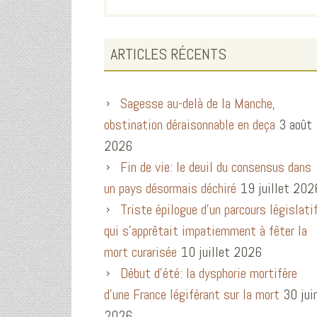
ARTICLES RÉCENTS
Sagesse au-delà de la Manche,
obstination déraisonnable en deça
3 août
2026
Fin de vie: le deuil du consensus dans
un pays désormais déchiré
19 juillet 202
Triste épilogue d’un parcours législati
qui s’apprêtait impatiemment à fêter la
mort curarisée
10 juillet 2026
Début d’été: la dysphorie mortifère
d’une France légiférant sur la mort
30 jui
2026