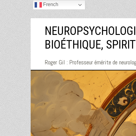
French
NEUROPSYCHOLOGI
BIOÉTHIQUE, SPIRI
Roger Gil : Professeur émérite de neurolog