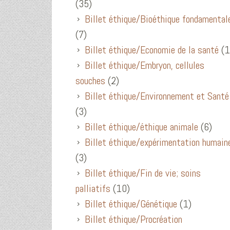
(35)
Billet éthique/Bioéthique fondamental
(7)
Billet éthique/Economie de la santé
(1
Billet éthique/Embryon, cellules
souches
(2)
Billet éthique/Environnement et Santé
(3)
Billet éthique/éthique animale
(6)
Billet éthique/expérimentation humain
(3)
Billet éthique/Fin de vie; soins
palliatifs
(10)
Billet éthique/Génétique
(1)
Billet éthique/Procréation