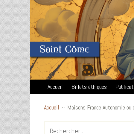
Accueil
Billets éthiques
Publica
Accueil
Maisons France Autonomie ou q