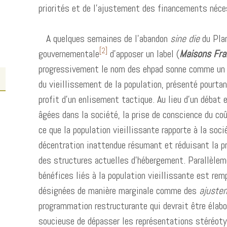
priorités et de l’ajustement des financements néce
A quelques semaines de l’abandon
sine die
du Plan
[2]
gouvernementale
d’apposer un label (
Maisons Fra
progressivement le nom des ehpad sonne comme un 
du vieillissement de la population, présenté pourt
profit d’un enlisement tactique. Au lieu d’un débat
âgées dans la société, la prise de conscience du coû
ce que la population vieillissante rapporte à la soc
décentration inattendue résumant et réduisant la pr
des structures actuelles d’hébergement. Parallèlem
bénéfices liés à la population vieillissante est re
désignées de manière marginale comme des
ajuste
programmation restructurante qui devrait être élabo
soucieuse de dépasser les représentations stéréoty