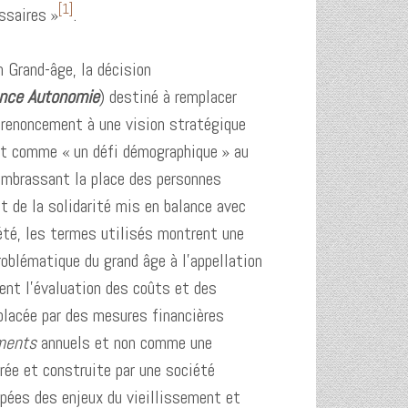
[1]
ssaires »
.
 Grand-âge, la décision
nce Autonomie
) destiné à remplacer
renoncement à une vision stratégique
ant comme « un défi démographique » au
 embrassant la place des personnes
t de la solidarité mis en balance avec
iété, les termes utilisés montrent une
oblématique du grand âge à l’appellation
ent l’évaluation des coûts et des
mplacée par des mesures financières
ments
annuels et non comme une
rée et construite par une société
pées des enjeux du vieillissement et