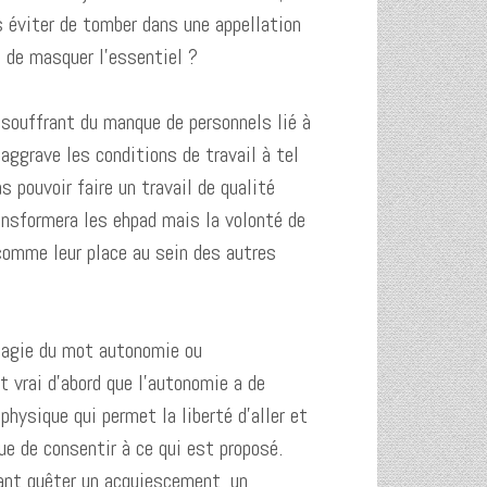
s éviter de tomber dans une appellation
s de masquer l’essentiel ?
d souffrant du manque de personnels lié à
i aggrave les conditions de travail à tel
pouvoir faire un travail de qualité
ransformera les ehpad mais la volonté de
comme leur place au sein des autres
a magie du mot autonomie ou
t vrai d’abord que l’autonomie a de
physique qui permet la liberté d’aller et
que de consentir à ce qui est proposé.
tant quêter un acquiescement, un