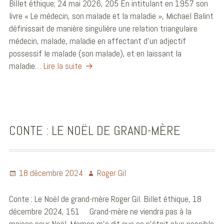
Billet éthique; 24 mai 2026, 205 En intitulant en 1957 son
livre « Le médecin, son malade et la maladie », Michael Balint
définissait de manière singulière une relation triangulaire
médecin, malade, maladie en affectant d’un adjectif
possessif le malade (son malade), et en laissant la
maladie…
Lire la suite
CONTE : LE NOËL DE GRAND-MÈRE
18 décembre 2024
Roger Gil
Conte : Le Noël de grand-mère Roger Gil. Billet éthique, 18
décembre 2024, 151 Grand-mère ne viendra pas à la
maison pour Noël. Maman m’a dit que ce n’était plus possible