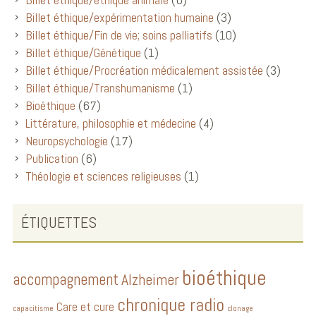
Billet éthique/expérimentation humaine
(3)
Billet éthique/Fin de vie; soins palliatifs
(10)
Billet éthique/Génétique
(1)
Billet éthique/Procréation médicalement assistée
(3)
Billet éthique/Transhumanisme
(1)
Bioéthique
(67)
Littérature, philosophie et médecine
(4)
Neuropsychologie
(17)
Publication
(6)
Théologie et sciences religieuses
(1)
ÉTIQUETTES
bioéthique
accompagnement
Alzheimer
chronique radio
Care et cure
capacitisme
clonage