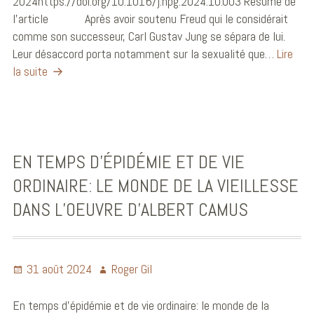
2024https://doi.org/10.1016/j.npg.2024.10.003 Résumé de
l’article Après avoir soutenu Freud qui le considérait
comme son successeur, Carl Gustav Jung se sépara de lui.
Leur désaccord porta notamment sur la sexualité que…
Lire
la suite
EN TEMPS D’ÉPIDÉMIE ET DE VIE
ORDINAIRE: LE MONDE DE LA VIEILLESSE
DANS L’OEUVRE D’ALBERT CAMUS
31 août 2024
Roger Gil
En temps d’épidémie et de vie ordinaire: le monde de la