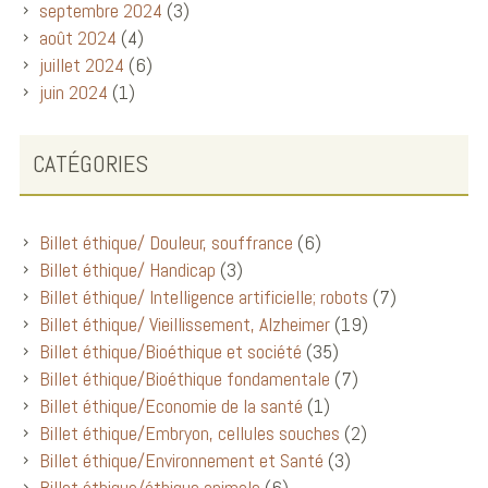
septembre 2024
(3)
août 2024
(4)
juillet 2024
(6)
juin 2024
(1)
CATÉGORIES
Billet éthique/ Douleur, souffrance
(6)
Billet éthique/ Handicap
(3)
Billet éthique/ Intelligence artificielle; robots
(7)
Billet éthique/ Vieillissement, Alzheimer
(19)
Billet éthique/Bioéthique et société
(35)
Billet éthique/Bioéthique fondamentale
(7)
Billet éthique/Economie de la santé
(1)
Billet éthique/Embryon, cellules souches
(2)
Billet éthique/Environnement et Santé
(3)
Billet éthique/éthique animale
(6)