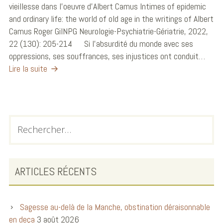
vieillesse dans l’oeuvre d’Albert Camus Intimes of epidemic
and ordinary life: the world of old age in the writings of Albert
Camus Roger GilNPG Neurologie-Psychiatrie-Gériatrie, 2022,
22 (130): 205-214 Si l’absurdité du monde avec ses
oppressions, ses souffrances, ses injustices ont conduit…
Lire la suite
ARTICLES RÉCENTS
Sagesse au-delà de la Manche, obstination déraisonnable
en deça
3 août 2026