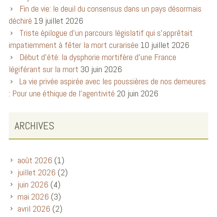
Fin de vie: le deuil du consensus dans un pays désormais
déchiré
19 juillet 2026
Triste épilogue d’un parcours législatif qui s’apprêtait
impatiemment à fêter la mort curarisée
10 juillet 2026
Début d’été: la dysphorie mortifère d’une France
légiférant sur la mort
30 juin 2026
La vie privée aspirée avec les poussières de nos demeures
: Pour une éthique de l’agentivité
20 juin 2026
ARCHIVES
août 2026
(1)
juillet 2026
(2)
juin 2026
(4)
mai 2026
(3)
avril 2026
(2)