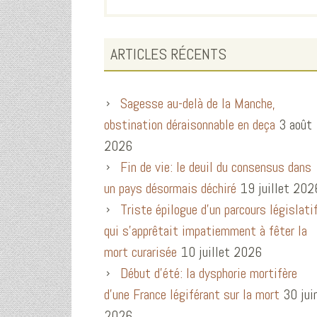
ARTICLES RÉCENTS
Sagesse au-delà de la Manche,
obstination déraisonnable en deça
3 août
2026
Fin de vie: le deuil du consensus dans
un pays désormais déchiré
19 juillet 202
Triste épilogue d’un parcours législati
qui s’apprêtait impatiemment à fêter la
mort curarisée
10 juillet 2026
Début d’été: la dysphorie mortifère
d’une France légiférant sur la mort
30 jui
2026