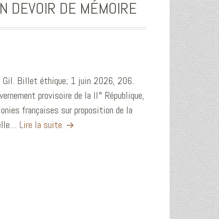
UN DEVOIR DE MÉMOIRE
 Gil. Billet éthique; 1 juin 2026, 206.
rnement provisoire de la II° République,
lonies françaises sur proposition de la
 elle…
Lire la suite