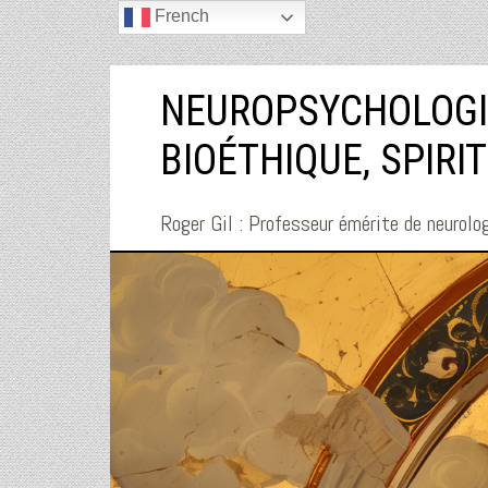
French
NEUROPSYCHOLOGI
BIOÉTHIQUE, SPIRI
Roger Gil : Professeur émérite de neurolog