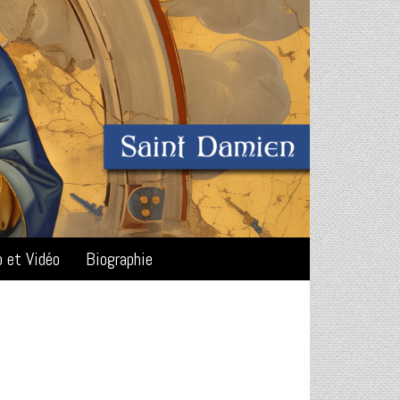
o et Vidéo
Biographie