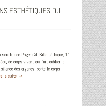
NS ESTHÉTIQUES DU
 souffrance Roger Gil. Billet éthique; 11
u, de corps vivant qui fait oublier le
 silence des organes- porte le corps
re la suite