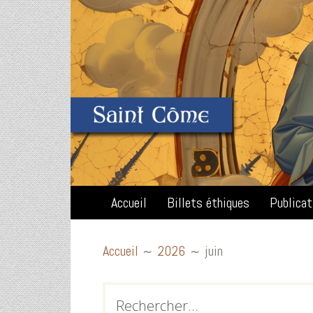
Accueil
Billets éthiques
Publica
Accueil
2026
juin