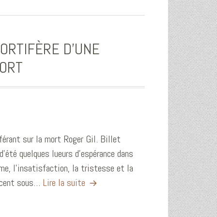
MORTIFÈRE D’UNE
MORT
férant sur la mort Roger Gil. Billet
’été quelques lueurs d’espérance dans
e, l’insatisfaction, la tristesse et la
ffacent sous…
Lire la suite