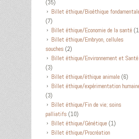
(35)
Billet éthique/Bioéthique fondamental
(7)
Billet éthique/Economie de la santé
(1
Billet éthique/Embryon, cellules
souches
(2)
Billet éthique/Environnement et Santé
(3)
Billet éthique/éthique animale
(6)
Billet éthique/expérimentation humain
(3)
Billet éthique/Fin de vie; soins
palliatifs
(10)
Billet éthique/Génétique
(1)
Billet éthique/Procréation