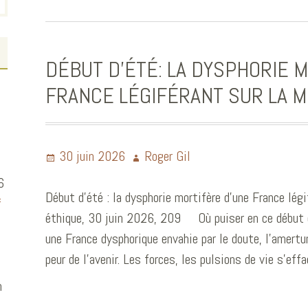
DÉBUT D’ÉTÉ: LA DYSPHORIE 
FRANCE LÉGIFÉRANT SUR LA 
30 juin 2026
Roger Gil
6
Début d’été : la dysphorie mortifère d’une France légi
f
éthique, 30 juin 2026, 209 Où puiser en ce début d
une France dysphorique envahie par le doute, l’amertum
peur de l’avenir. Les forces, les pulsions de vie s’e
n