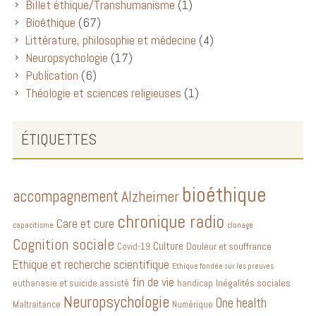
Billet éthique/Transhumanisme
(1)
Bioéthique
(67)
Littérature, philosophie et médecine
(4)
Neuropsychologie
(17)
Publication
(6)
Théologie et sciences religieuses
(1)
ÉTIQUETTES
bioéthique
accompagnement
Alzheimer
chronique radio
Care et cure
capacitisme
clonage
Cognition sociale
Culture
Douleur et souffrance
Covid-19
Ethique et recherche scientifique
Ethique fondée sur les preuves
fin de vie
Inégalités sociales
euthanasie et suicide assisté
handicap
Neuropsychologie
One health
Maltraitance
Numérique