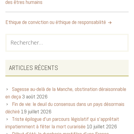
des êtres humains
Ethique de conviction ou éthique de responsabilité
ARTICLES RÉCENTS
Sagesse au-delà de la Manche, obstination déraisonnable
en deça
3 août 2026
Fin de vie: le deuil du consensus dans un pays désormais
déchiré
19 juillet 2026
Triste épilogue d’un parcours législatif qui s’apprêtait
impatiemment à fêter la mort curarisée
10 juillet 2026
Début d’été: la dysphorie mortifère d’une France