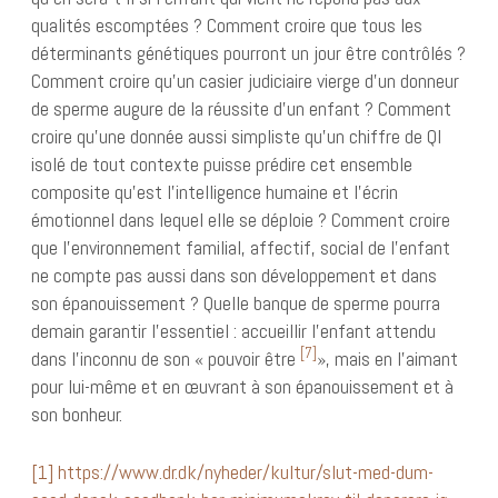
qualités escomptées ? Comment croire que tous les
déterminants génétiques pourront un jour être contrôlés ?
Comment croire qu’un casier judiciaire vierge d’un donneur
de sperme augure de la réussite d’un enfant ? Comment
croire qu’une donnée aussi simpliste qu’un chiffre de QI
isolé de tout contexte puisse prédire cet ensemble
composite qu’est l’intelligence humaine et l’écrin
émotionnel dans lequel elle se déploie ? Comment croire
que l’environnement familial, affectif, social de l’enfant
ne compte pas aussi dans son développement et dans
son épanouissement ? Quelle banque de sperme pourra
demain garantir l’essentiel : accueillir l’enfant attendu
[7]
dans l’inconnu de son « pouvoir être
», mais en l’aimant
pour lui-même et en œuvrant à son épanouissement et à
son bonheur.
[1]
https://www.dr.dk/nyheder/kultur/slut-med-dum-