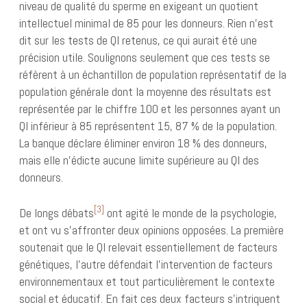
niveau de qualité du sperme en exigeant un quotient
intellectuel minimal de 85 pour les donneurs. Rien n’est
dit sur les tests de QI retenus, ce qui aurait été une
précision utile. Soulignons seulement que ces tests se
réfèrent à un échantillon de population représentatif de la
population générale dont la moyenne des résultats est
représentée par le chiffre 100 et les personnes ayant un
QI inférieur à 85 représentent 15, 87 % de la population.
La banque déclare éliminer environ 18 % des donneurs,
mais elle n’édicte aucune limite supérieure au QI des
donneurs.
[3]
De longs débats
ont agité le monde de la psychologie,
et ont vu s’affronter deux opinions opposées. La première
soutenait que le QI relevait essentiellement de facteurs
génétiques, l’autre défendait l’intervention de facteurs
environnementaux et tout particulièrement le contexte
social et éducatif. En fait ces deux facteurs s’intriquent