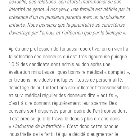
sexuelle, ses relations, son statut matrimonial ou son
identité de genre. À nos yeux, une famille est définie par la
présence d’un ou plusieurs parents avec un ou plusieurs
enfants. Nous pensons que la parentalité se caractérise
davantage par l’amour et l’affection que par la biologie
».
Après une profession de foi aussi roborative, on en vient à
la sélection des donneurs qui est très rigoureuse puisque
10 % des candidats sont admis au don après une
évaluation minutieuse : questionnaire médical « complet »,
entretiens individuels multiples ; tests de personnalité,
dépistage de huit infections sexuellement transmissibles
et suivi médical régulier des donneurs dits « actifs »,
c’est-à-dire donnant régulièrement leur sperme. Des
conseils sont dispensés par un cadre de l’entreprise dont
il est précisé qu’elle travaille depuis plus dix ans dans
«
l’industrie de la fertilité
». C’est donc cette banque
industrielle de la fertilité qui a décidé d’augmenter le