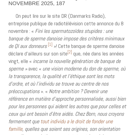
NOVEMBRE 2025, 187
On peut lire sur le site DR (Danmarks Radio),
entreprise publique de radiotélévision cette annonce du 8
novembre : «
Fini les spermatozoïdes stupides : une
banque de sperme danoise impose des critères minimaux
[1]
de QI aux donneurs
»! Cette banque de sperme danoise
[2]
déclare d’ailleurs sur son site
que, née dans les années
vingt, elle «
incarne la nouvelle génération de banque de
sperme »
avec «
une vision moderne du don de sperme, où
la transparence, la qualité et l’éthique sont les mots
d’ordre, et où l’individu se trouve au centre de nos
préoccupations
». «
Notre ambition ? Devenir une
référence en matière d’approche personnalisée, aussi bien
pour les personnes qui aident les autres que pour celles et
ceux qui ont besoin d’être aidés. Chez Born, nous croyons
fermement que
tout individu a le droit de fonder une
famille
, quelles que soient ses origines, son orientation