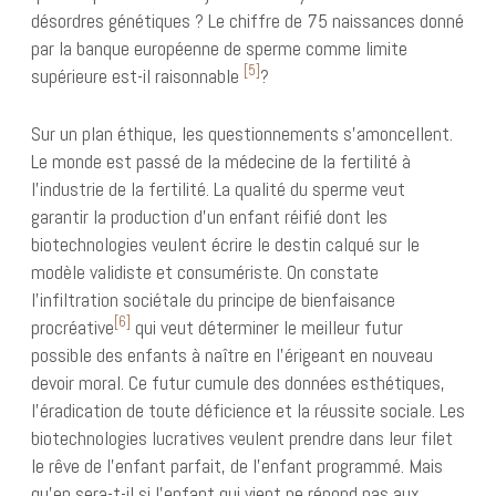
désordres génétiques ? Le chiffre de 75 naissances donné
par la banque européenne de sperme comme limite
[5]
supérieure est-il raisonnable
?
Sur un plan éthique, les questionnements s’amoncellent.
Le monde est passé de la médecine de la fertilité à
l’industrie de la fertilité. La qualité du sperme veut
garantir la production d’un enfant réifié dont les
biotechnologies veulent écrire le destin calqué sur le
modèle validiste et consumériste. On constate
l’infiltration sociétale du principe de bienfaisance
[6]
procréative
qui veut déterminer le meilleur futur
possible des enfants à naître en l’érigeant en nouveau
devoir moral. Ce futur cumule des données esthétiques,
l’éradication de toute déficience et la réussite sociale. Les
biotechnologies lucratives veulent prendre dans leur filet
le rêve de l’enfant parfait, de l’enfant programmé. Mais
qu’en sera-t-il si l’enfant qui vient ne répond pas aux