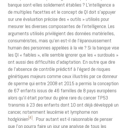
banque sont-elles solidement établies ? L’intelligence a
de multiples facettes et le concept de QI doit s’appuyer
sur une évaluation précise des « outils » utilisés pour
mesurer les diverses composantes de l’intelligence. Les
arguments utilisés privilégient des données matérielles,
consuméristes, mais qu’en est-il de l’épanouissement
humain des personnes appelées à la vie ? Si la banque vise
les QI « faibles », elle semble ignorer que les « surdoués »
ont aussi des difficultés d’adaptation. En outre que dire
de l’absence de contrôle prédictif à l’égard de risques
génétiques majeurs comme ceux illustrés par ce donneur
de sperme qui entre 2008 et 2015 a permis la conception
de 67 enfants issus de 46 familles de 8 pays européens
alors qu’il était porteur du gène rare du cancer TP53
transmis à 23 des enfants dont 10 ont déjà développé un
cancer, notamment leucémie et lymphome non
[4]
hodgkinien
. Pour autant est-il raisonnable de penser
que l’on pourra faire un jour une analyse de tous les