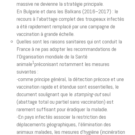
massive ne devienne la stratégie principale.
En Bulgarie et dans les Balkans (2016–2017) : le
recours à l’abattage complet des troupeaux infectés
a été rapidement remplacé par une campagne de
vaccination à grande échelle.
Quelles sont les raisons sanitaires qui ont conduit la
France à ne pas adopter les recommandations de
l’Organisation mondiale de la Santé
1
animale
préconisant notamment les mesures
suivantes :
-comme principe général, la détection précoce et une
vaccination rapide et étendue sont essentielles, le
document soulignant que le
stamping-out
seul
(abattage total ou partiel sans vaccination) est
rarement suffisant pour éradiquer la maladie.
-En pays infectés associer la restriction des
déplacements géographiques, l’élimination des
animaux malades, les mesures d’hygiène (incinération