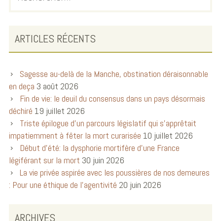
ARTICLES RÉCENTS
Sagesse au-delà de la Manche, obstination déraisonnable
en deça
3 août 2026
Fin de vie: le deuil du consensus dans un pays désormais
déchiré
19 juillet 2026
Triste épilogue d’un parcours législatif qui s’apprêtait
impatiemment à fêter la mort curarisée
10 juillet 2026
Début d’été: la dysphorie mortifère d’une France
légiférant sur la mort
30 juin 2026
La vie privée aspirée avec les poussières de nos demeures
: Pour une éthique de l’agentivité
20 juin 2026
ARCHIVES