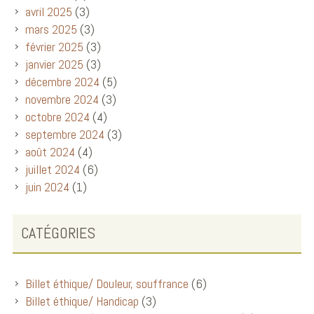
avril 2025
(3)
mars 2025
(3)
février 2025
(3)
janvier 2025
(3)
décembre 2024
(5)
novembre 2024
(3)
octobre 2024
(4)
septembre 2024
(3)
août 2024
(4)
juillet 2024
(6)
juin 2024
(1)
CATÉGORIES
Billet éthique/ Douleur, souffrance
(6)
Billet éthique/ Handicap
(3)