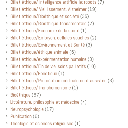
Billet éthique/ Intelligence artificielle; robots
(7)
Billet éthique/ Vieillissement, Alzheimer
(19)
Billet éthique/Bioéthique et société
(35)
Billet éthique/Bioéthique fondamentale
(7)
Billet éthique/Economie de la santé
(1)
Billet éthique/Embryon, cellules souches
(2)
Billet éthique/Environnement et Santé
(3)
Billet éthique/éthique animale
(6)
Billet éthique/expérimentation humaine
(3)
Billet éthique/Fin de vie; soins palliatifs
(10)
Billet éthique/Génétique
(1)
Billet éthique/Procréation médicalement assistée
(3)
Billet éthique/Transhumanisme
(1)
Bioéthique
(67)
Littérature, philosophie et médecine
(4)
Neuropsychologie
(17)
Publication
(6)
Théologie et sciences religieuses
(1)