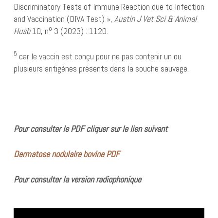
Discriminatory Tests of Immune Reaction due to Infection
and Vaccination (DIVA Test) »,
Austin J Vet Sci & Animal
o
Husb
10, n
3 (2023) : 1120.
5
car le vaccin est conçu pour ne pas contenir un ou
plusieurs antigènes présents dans la souche sauvage.
Pour consulter le PDF cliquer sur le lien suivant
Dermatose nodulaire bovine PDF
Pour consulter la version radiophonique