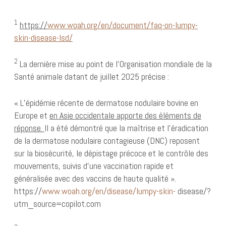
1
https://
www.woah.org/en/document/faq-on-lumpy-
skin-disease-lsd/
2
La dernière mise au point de l’Organisation mondiale de la
Santé animale datant de juillet 2025 précise :
« L’épidémie récente de dermatose nodulaire bovine en
Europe et
en Asie occidentale apporte des éléments de
réponse.
Il a été démontré que la maîtrise et l’éradication
de la dermatose nodulaire contagieuse (DNC) reposent
sur la biosécurité, le dépistage précoce et le contrôle des
mouvements, suivis d’une vaccination rapide et
généralisée avec des vaccins de haute qualité ».
https://
www.woah.org/en/disease/lumpy-skin-
disease/?
utm_source=copilot.com