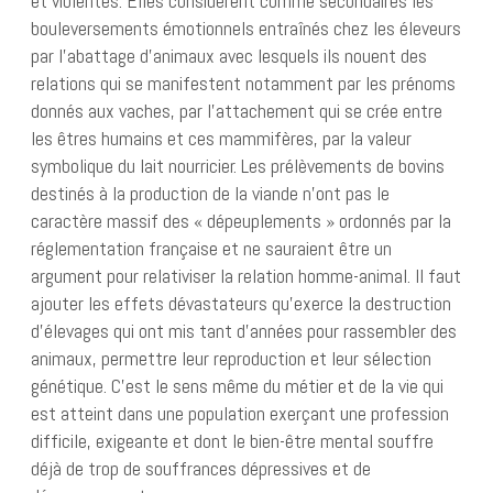
et violentes. Elles considèrent comme secondaires les
bouleversements émotionnels entraînés chez les éleveurs
par l’abattage d’animaux avec lesquels ils nouent des
relations qui se manifestent notamment par les prénoms
donnés aux vaches, par l’attachement qui se crée entre
les êtres humains et ces mammifères, par la valeur
symbolique du lait nourricier. Les prélèvements de bovins
destinés à la production de la viande n’ont pas le
caractère massif des « dépeuplements » ordonnés par la
réglementation française et ne sauraient être un
argument pour relativiser la relation homme-animal. Il faut
ajouter les effets dévastateurs qu’exerce la destruction
d’élevages qui ont mis tant d’années pour rassembler des
animaux, permettre leur reproduction et leur sélection
génétique. C’est le sens même du métier et de la vie qui
est atteint dans une population exerçant une profession
difficile, exigeante et dont le bien-être mental souffre
déjà de trop de souffrances dépressives et de