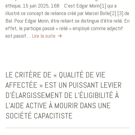
éthique, 15 juin 2025, 168 C’est Edgar Morin[1] qui a
illustré ce concept de reliance créé par Marcel Bolle[2] [3] de
Bal. Pour Edgar Morin, être reliant se distingue d’être relié. En
effet, le participe passé « relié » employé comme adjectif
est passif.…
Lire la suite
LE CRITÈRE DE « QUALITÉ DE VIE
AFFECTÉE » EST UN PUISSANT LEVIER
D’ÉLARGISSEMENT DE L’ÉLIGIBILITÉ À
L’AIDE ACTIVE À MOURIR DANS UNE
SOCIÉTÉ CAPACITISTE