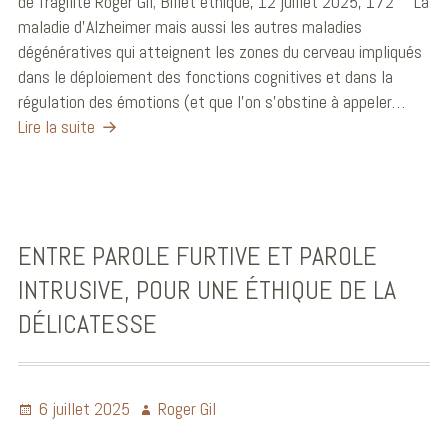
de fragilité Roger Gil; Billet éthique, 12 juillet 2025, 172 La
maladie d’Alzheimer mais aussi les autres maladies
dégénératives qui atteignent les zones du cerveau impliqués
dans le déploiement des fonctions cognitives et dans la
régulation des émotions (et que l’on s’obstine à appeler…
Lire la suite
ENTRE PAROLE FURTIVE ET PAROLE
INTRUSIVE, POUR UNE ÉTHIQUE DE LA
DÉLICATESSE
6 juillet 2025
Roger Gil