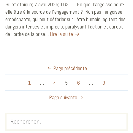
Billet éthique; 7 avril 2025; 163 En quoi l’angoisse peut-
elle être à la source de l’engagement ? Non pas l’angoisse
empêchante, qui peut déferler sur l’être humain, agitant des
dangers intenses et imprécis, paralysant l’action et qui est
de l’ordre de la prise…
Lire la suite
Page précédente
1
…
4
5
6
…
9
Page suivante