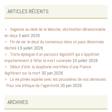
ARTICLES RÉCENTS
Sagesse au-delà de la Manche, obstination déraisonnable
en deça
3 août 2026
Fin de vie: le deuil du consensus dans un pays désormais
déchiré
19 juillet 2026
Triste épilogue d’un parcours législatif qui s’apprêtait
impatiemment à fêter la mort curarisée
10 juillet 2026
Début d’été: la dysphorie mortifère d’une France
légiférant sur la mort
30 juin 2026
La vie privée aspirée avec les poussières de nos demeures
: Pour une éthique de l’agentivité
20 juin 2026
ARCHIVES