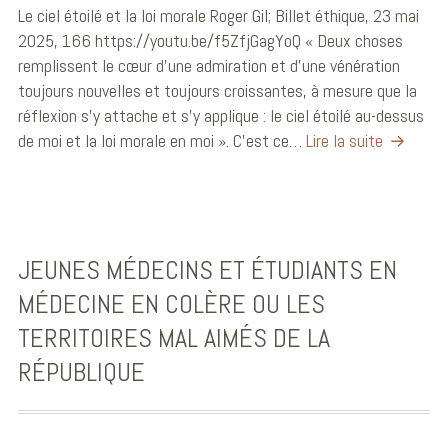
Le ciel étoilé et la loi morale Roger Gil; Billet éthique, 23 mai
2025, 166 https://youtu.be/f5ZfjGagYoQ « Deux choses
remplissent le cœur d’une admiration et d’une vénération
toujours nouvelles et toujours croissantes, à mesure que la
réflexion s’y attache et s’y applique : le ciel étoilé au-dessus
de moi et la loi morale en moi ». C’est ce…
Lire la suite
JEUNES MÉDECINS ET ÉTUDIANTS EN
MÉDECINE EN COLÈRE OU LES
TERRITOIRES MAL AIMÉS DE LA
RÉPUBLIQUE